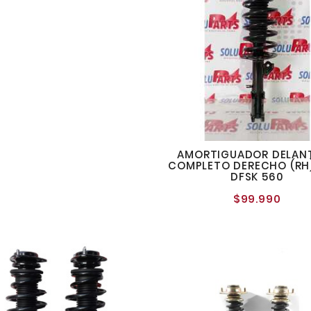
AMORTIGUADOR DELAN
COMPLETO DERECHO (RH
DFSK 560
$99.990
Preci
norm