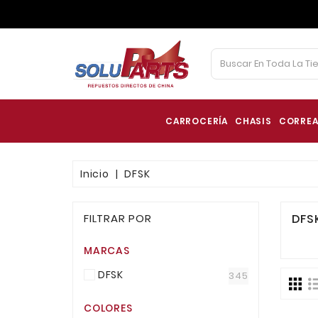
CARROCERÍA
CHASIS
CORREA
Inicio
DFSK
FILTRAR POR
DFS
MARCAS
DFSK
345
COLORES