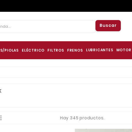
Buscar
LUBRICANTES
MOTOR
S/PIOLAS
ELÉCTRICO
FILTROS
FRENOS
K
Hay 345 productos.