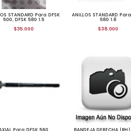
LOS STANDARD Para DFSK
ANILLOS STANDARD Para
500, DFSK 580 1.5
580 1.8
$35.000
$38.000
Precio
Preci
normal
norm
AXIAL Para DFSK 560
BANDEJA DERECHA (RH