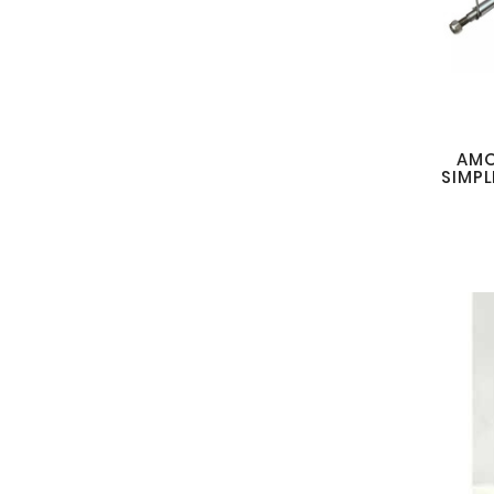
AMO
SIMPL