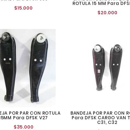
ROTULA 15 MM Para DFS
$15.000
Precio
$20.000
Preci
normal
norm
EJA POR PAR CON ROTULA
BANDEJA POR PAR CON 
15MM Para DFSK V27
Para DFSK CARGO VAN 
C31, C32
$35.000
Precio