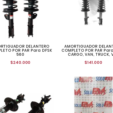
RTIGUADOR DELANTERO
AMORTIGUADOR DELAN
LETO POR PAR Para DFSK
COMPLETO POR PAR Para
560
CARGO, VAN, TRUCK, 
$240.000
$141.000
Precio
Preci
normal
norm