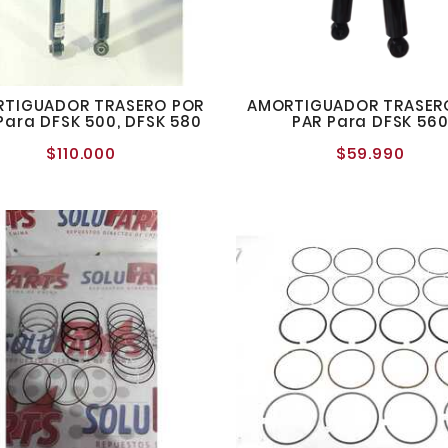
TIGUADOR TRASERO POR
AMORTIGUADOR TRASER
Para DFSK 500, DFSK 580
PAR Para DFSK 56
$110.000
$59.990
Precio
Preci
normal
norm