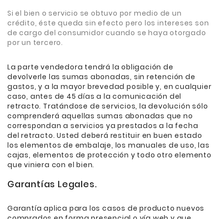
Si el bien o servicio se obtuvo por medio de un
crédito, éste queda sin efecto pero los intereses son
de cargo del consumidor cuando se haya otorgado
por un tercero.
La parte vendedora tendrá la obligación de
devolverle las sumas abonadas, sin retención de
gastos, y a la mayor brevedad posible y, en cualquier
caso, antes de 45 días a la comunicación del
retracto. Tratándose de servicios, la devolución sólo
comprenderá aquellas sumas abonadas que no
correspondan a servicios ya prestados a la fecha
del retracto. Usted deberá restituir en buen estado
los elementos de embalaje, los manuales de uso, las
cajas, elementos de protección y todo otro elemento
que viniera con el bien.
Garantías Legales.
Garantía aplica para los casos de producto nuevos
comprados en forma presencial o vía web y que