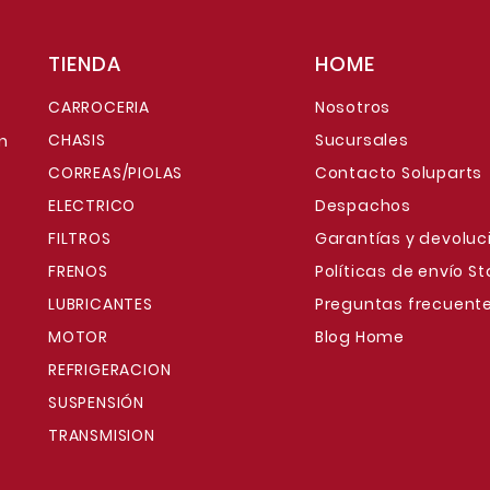
TIENDA
HOME
CARROCERIA
Nosotros
CHASIS
Sucursales
n
CORREAS/PIOLAS
Contacto Soluparts
ELECTRICO
Despachos
FILTROS
Garantías y devoluc
FRENOS
Políticas de envío S
LUBRICANTES
Preguntas frecuent
MOTOR
Blog Home
REFRIGERACION
SUSPENSIÓN
TRANSMISION