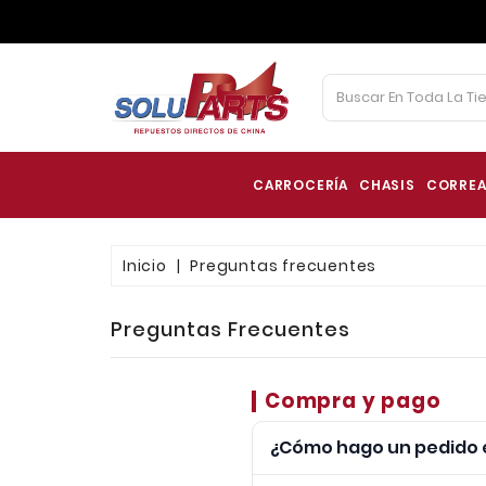
CARROCERÍA
CHASIS
CORREA
Inicio
Preguntas frecuentes
Preguntas Frecuentes
Compra y pago
¿Cómo hago un pedido e
Agrega los productos al c