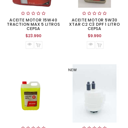
ACEITE MOTOR 15W40
ACEITE MOTOR 5W30
TRACTION MAX 5 LITROS
XTAR C2 C3 DPF 1 LITRO
CEPSA
CEPSA
Precio
Precio
$23.990
$9.990
normal
normal
NEW