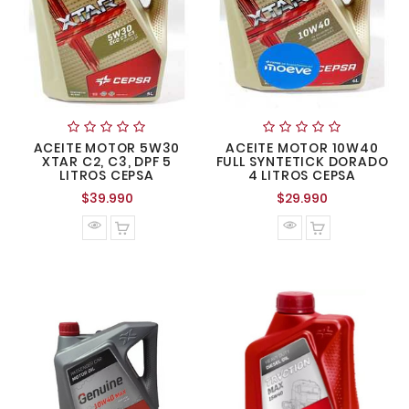
ACEITE MOTOR 5W30
ACEITE MOTOR 10W40
XTAR C2, C3, DPF 5
FULL SYNTETICK DORADO
LITROS CEPSA
4 LITROS CEPSA
Precio
Precio
$39.990
$29.990
normal
normal