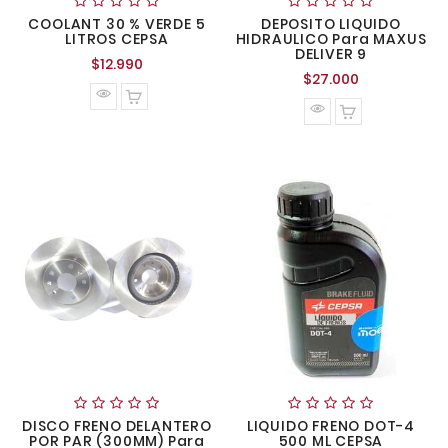
COOLANT 30 % VERDE 5
DEPOSITO LIQUIDO
LITROS CEPSA
HIDRAULICO Para MAXUS
DELIVER 9
Precio
$12.990
Precio
$27.000
normal
normal
DISCO FRENO DELANTERO
LIQUIDO FRENO DOT-4
POR PAR (300MM) Para
500 ML CEPSA