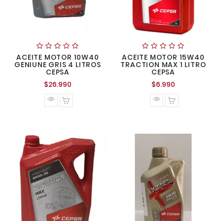
ACEITE MOTOR 10W40
ACEITE MOTOR 15W40
GENIUNE GRIS 4 LITROS
TRACTION MAX 1 LITRO
CEPSA
CEPSA
Precio
Precio
$26.990
$6.990
normal
normal