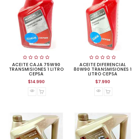
ACEITE CAJA 75W90
ACEITE DIFERENCIAL
TRANSMISIONES 1 LITRO
80W90 TRANSMISIONES 1
CEPSA
LITRO CEPSA
Precio
Precio
$14.990
$7.990
normal
normal