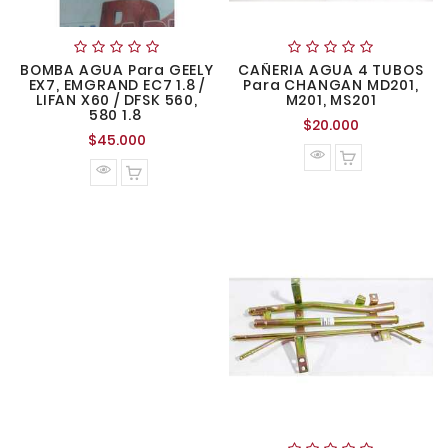
BOMBA AGUA Para GEELY
CAÑERIA AGUA 4 TUBOS
EX7, EMGRAND EC7 1.8 /
Para CHANGAN MD201,
LIFAN X60 / DFSK 560,
M201, MS201
580 1.8
Precio
$20.000
Precio
$45.000
normal
normal