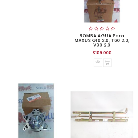
BOMBA AGUA Para
MAXUS G10 2.0, T60 2.0,
V90 2.0
Precio
$105.000
normal