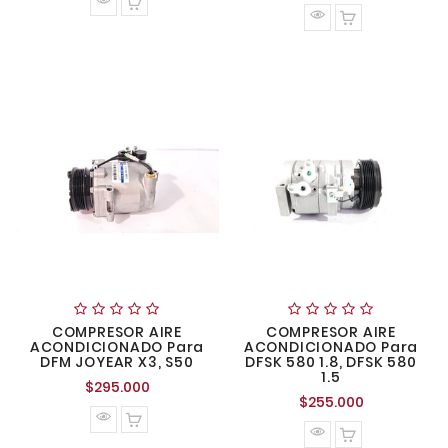
normal
COMPRESOR AIRE
COMPRESOR AIRE
ACONDICIONADO Para
ACONDICIONADO Para
DFM JOYEAR X3, S50
DFSK 580 1.8, DFSK 580
1.5
Precio
$295.000
Precio
$255.000
normal
normal