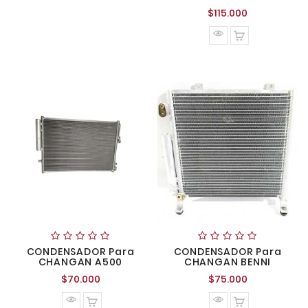
Precio
$115.000
normal
CONDENSADOR Para
CONDENSADOR Para
CHANGAN A500
CHANGAN BENNI
Precio
Precio
$70.000
$75.000
normal
normal