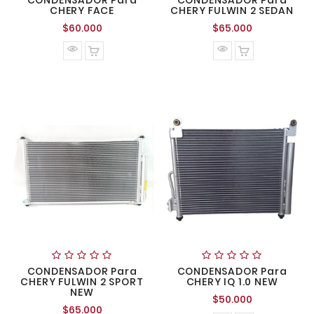
CONDENSADOR Para
CONDENSADOR Para
CHERY FACE
CHERY FULWIN 2 SEDAN
Precio
Precio
$60.000
$65.000
normal
normal
CONDENSADOR Para
CONDENSADOR Para
CHERY FULWIN 2 SPORT
CHERY IQ 1.0 NEW
NEW
Precio
$50.000
Precio
$65.000
normal