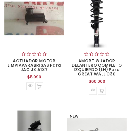
ACTUADOR MOTOR
AMORTIGUADOR
LIMPIAPARABRISAS Para
DELANTERO COMPLETO
JAC J3 A137
IZQUIERDO (LH) Para
GREAT WALL C30
Precio
$8.990
Precio
$60.000
normal
normal
NEW