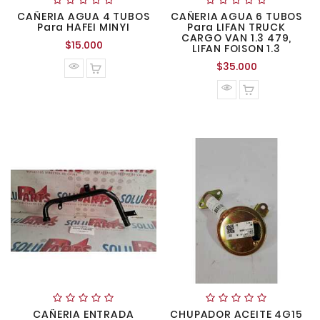
CAÑERIA AGUA 4 TUBOS
CAÑERIA AGUA 6 TUBOS
Para HAFEI MINYI
Para LIFAN TRUCK
CARGO VAN 1.3 479,
Precio
$15.000
LIFAN FOISON 1.3
normal
Precio
$35.000
normal
CAÑERIA ENTRADA
CHUPADOR ACEITE 4G15