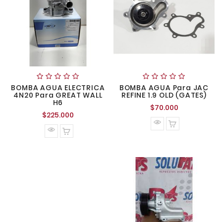
BOMBA AGUA ELECTRICA
BOMBA AGUA Para JAC
4N20 Para GREAT WALL
REFINE 1.9 OLD (GATES)
H6
Precio
$70.000
Precio
$225.000
normal
normal