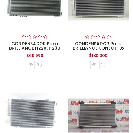
CONDENSADOR Para
CONDENSADOR Para
BRILLIANCE H220, H230
BRILLIANCE KONECT 1.6
Precio
Precio
$69.990
$180.000
normal
normal