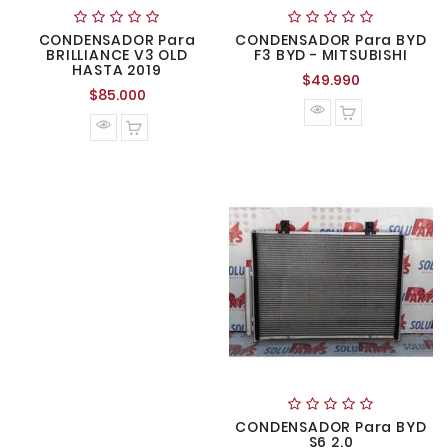
CONDENSADOR Para
CONDENSADOR Para BYD
BRILLIANCE V3 OLD
F3 BYD - MITSUBISHI
HASTA 2019
Precio
$49.990
Precio
$85.000
normal
normal
CONDENSADOR Para BYD
S6 2.0