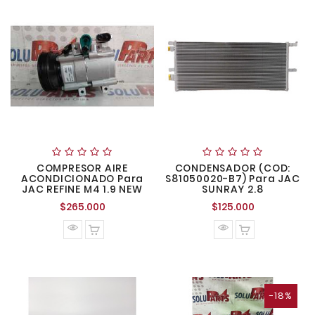
COMPRESOR AIRE
CONDENSADOR (COD:
ACONDICIONADO Para
S81050020-B7) Para JAC
JAC REFINE M4 1.9 NEW
SUNRAY 2.8
Precio
Precio
$265.000
$125.000
normal
normal
-18%