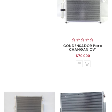
CONDENSADOR Para
CHANGAN CV1
Precio
$70.000
normal