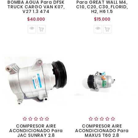
BOMBA AGUA Para DFSK
Para GREAT WALL M4,
TRUCK CARGO VAN K07,
C10, C20, C30, FLORID,
V27 1.3 474
H2, H6 1.5
Precio
Precio
$40.000
$15.000
normal
normal
COMPRESOR AIRE
COMPRESOR AIRE
ACONDICIONADO Para
ACONDICIONADO Para
JAC SUNRAY 2.8
MAXUS T60 2.8