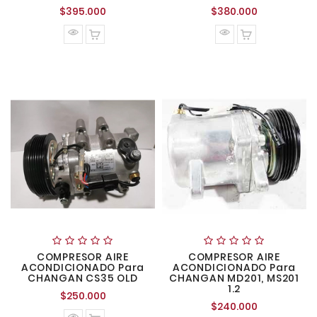
Precio
Precio
$395.000
$380.000
normal
normal
COMPRESOR AIRE
COMPRESOR AIRE
ACONDICIONADO Para
ACONDICIONADO Para
CHANGAN CS35 OLD
CHANGAN MD201, MS201
1.2
Precio
$250.000
Precio
$240.000
normal