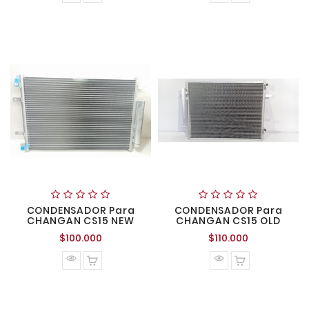
CONDENSADOR Para
CONDENSADOR Para
CHANGAN CS15 NEW
CHANGAN CS15 OLD
Precio
Precio
$100.000
$110.000
normal
normal