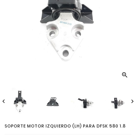



SOPORTE MOTOR IZQUIERDO (LH) PARA DFSK 580 1.8