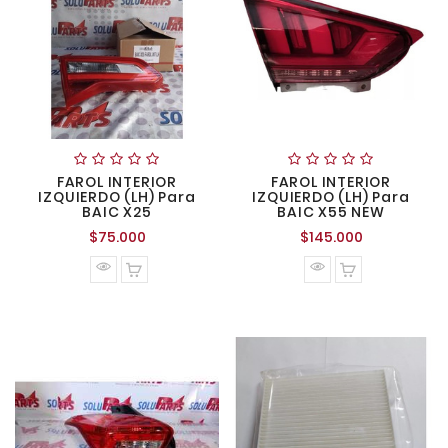
FAROL INTERIOR
FAROL INTERIOR
IZQUIERDO (LH) Para
IZQUIERDO (LH) Para
BAIC X25
BAIC X55 NEW
Precio
Precio
$75.000
$145.000
normal
normal