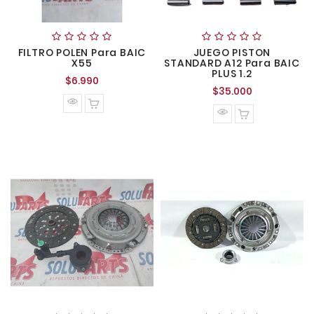
FILTRO POLEN Para BAIC
JUEGO PISTON
X55
STANDARD A12 Para BAIC
PLUS 1.2
Precio
$6.990
Precio
$35.000
normal
normal