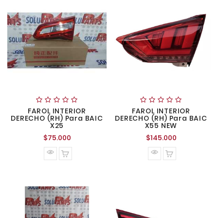
FAROL INTERIOR
FAROL INTERIOR
DERECHO (RH) Para BAIC
DERECHO (RH) Para BAIC
X25
X55 NEW
Precio
Precio
$75.000
$145.000
normal
normal