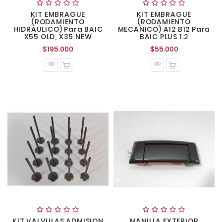
KIT EMBRAGUE
KIT EMBRAGUE
(RODAMIENTO
(RODAMIENTO
HIDRAULICO) Para BAIC
MECANICO) A12 B12 Para
X55 OLD, X35 NEW
BAIC PLUS 1.2
Precio
Precio
$195.000
$55.000
normal
normal
KIT VALVULAS ADMISION
MANILLA EXTERIOR