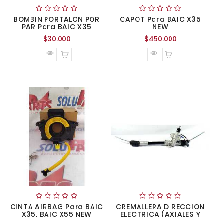
BOMBIN PORTALON POR
CAPOT Para BAIC X35
PAR Para BAIC X35
NEW
Precio
Precio
$30.000
$450.000
normal
normal
CINTA AIRBAG Para BAIC
CREMALLERA DIRECCION
X35, BAIC X55 NEW
ELECTRICA (AXIALES Y