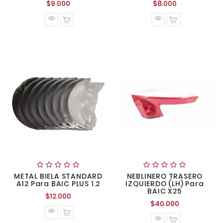
Precio
Precio
$9.000
$8.000
normal
normal
METAL BIELA STANDARD
NEBLINERO TRASERO
A12 Para BAIC PLUS 1.2
IZQUIERDO (LH) Para
BAIC X25
Precio
$12.000
Precio
$40.000
normal
normal