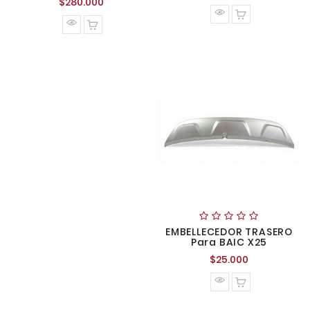
Precio
$280.000
normal
normal
EMBELLECEDOR TRASERO
Para BAIC X25
Precio
$25.000
normal