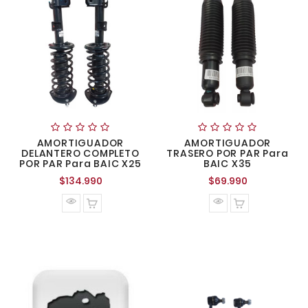
AMORTIGUADOR
AMORTIGUADOR
DELANTERO COMPLETO
TRASERO POR PAR Para
POR PAR Para BAIC X25
BAIC X35
Precio
Precio
$134.990
$69.990
normal
normal