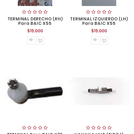
TERMINAL DERECHO (RH)
TERMINAL IZQUIERDO (LH)
Para BAIC X55
Para BAIC X55
Precio
Precio
$15.000
$15.000
normal
normal