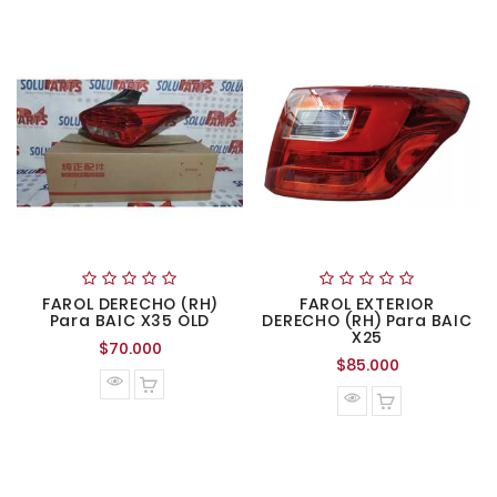
FAROL DERECHO (RH)
FAROL EXTERIOR
Para BAIC X35 OLD
DERECHO (RH) Para BAIC
X25
Precio
$70.000
Precio
$85.000
normal
normal