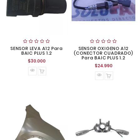
SENSOR LEVA A12 Para
SENSOR OXIGENO A12
BAIC PLUS 1.2
(CONECTOR CUADRADO)
Para BAIC PLUS 1.2
Precio
$30.000
Precio
$24.990
normal
normal