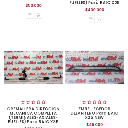
FUELLES) Para BAIC X25
Precio
$50.000
Precio
$400.000
normal
normal
CREMALLERA DIRECCION
EMBELLECEDOR
MECANICA COMPLETA
DELANTERO Para BAIC
(TERMINALES-AXIALES-
X35 NEW
FUELLES) Para BAIC X35
Precio
$45.000