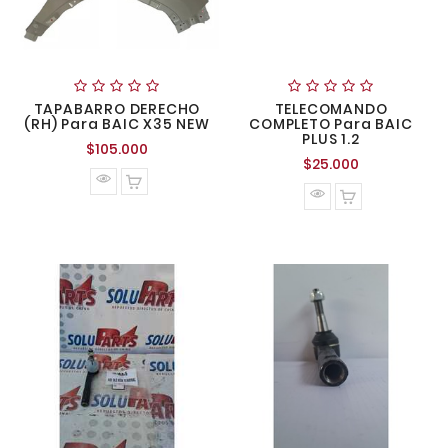
TAPABARRO DERECHO
TELECOMANDO
(RH) Para BAIC X35 NEW
COMPLETO Para BAIC
PLUS 1.2
Precio
$105.000
Precio
$25.000
normal
normal