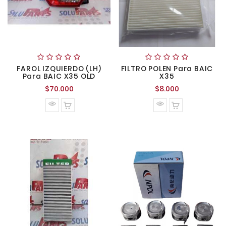
FAROL IZQUIERDO (LH)
FILTRO POLEN Para BAIC
Para BAIC X35 OLD
X35
Precio
Precio
$70.000
$8.000
normal
normal