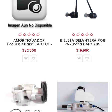
AMORTIGUADOR
BIELETA DELANTERA POR
TRASERO Para BAIC X35
PAR Para BAIC X35
Precio
Precio
$32.500
$19.990
normal
normal