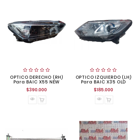
OPTICO DERECHO (RH)
OPTICO IZQUIERDO (LH)
Para BAIC X55 NEW
Para BAIC X35 OLD
Precio
Precio
$390.000
$185.000
normal
normal