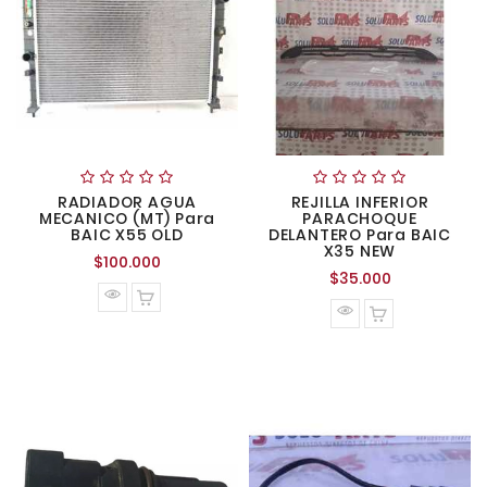
RADIADOR AGUA
REJILLA INFERIOR
MECANICO (MT) Para
PARACHOQUE
BAIC X55 OLD
DELANTERO Para BAIC
X35 NEW
Precio
$100.000
Precio
$35.000
normal
normal