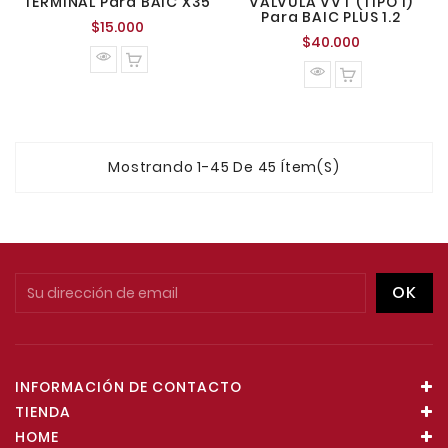
TERMINAL Para BAIC X35
VALVULA VVT (TIPO 1)
Para BAIC PLUS 1.2
Precio
$15.000
Precio
$40.000
normal
normal
Mostrando 1-45 De 45 Ítem(s)
INFORMACIÓN DE CONTACTO
TIENDA
HOME