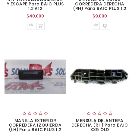
Y ESCAPE Para BAIC PLUS
CORREDERA DERECHA
1.2 A12
(RH) Para BAIC PLUS 1.2
Precio
Precio
$40.000
$9.000
normal
normal
MANILLA EXTERIOR
MENSULA DELANTERA
CORREDERA IZQUIERDA
DERECHA (RH) Para BAIC
(LH) Para BAIC PLUS 1.2
X35 OLD