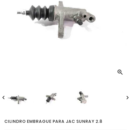



CILINDRO EMBRAGUE PARA JAC SUNRAY 2.8