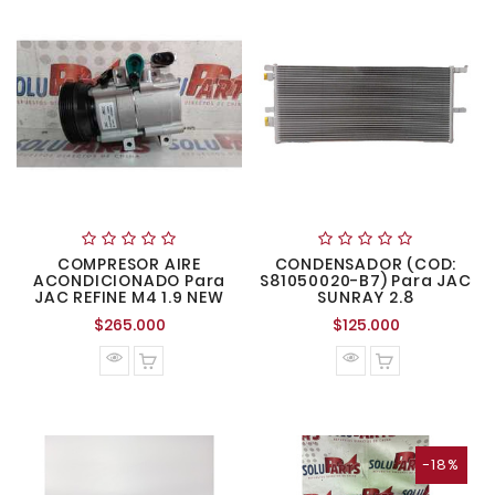
COMPRESOR AIRE
CONDENSADOR (COD:
ACONDICIONADO Para
S81050020-B7) Para JAC
JAC REFINE M4 1.9 NEW
SUNRAY 2.8
Precio
Precio
$265.000
$125.000
normal
normal
-18%