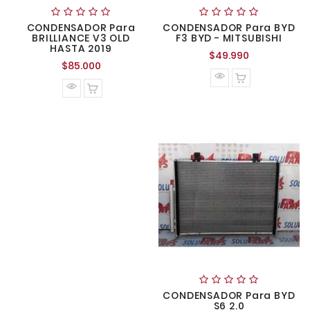
CONDENSADOR Para
CONDENSADOR Para BYD
BRILLIANCE V3 OLD
F3 BYD - MITSUBISHI
HASTA 2019
Precio
$49.990
Precio
$85.000
normal
normal
CONDENSADOR Para BYD
S6 2.0