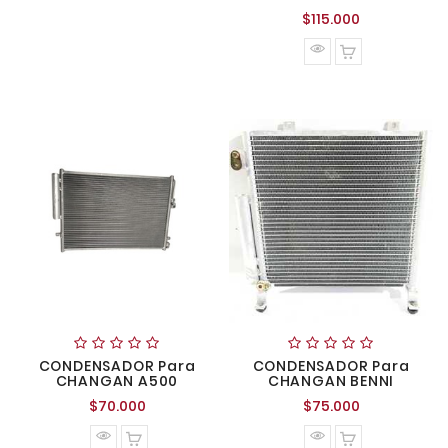
Precio
$115.000
normal
CONDENSADOR Para
CONDENSADOR Para
CHANGAN A500
CHANGAN BENNI
Precio
Precio
$70.000
$75.000
normal
normal