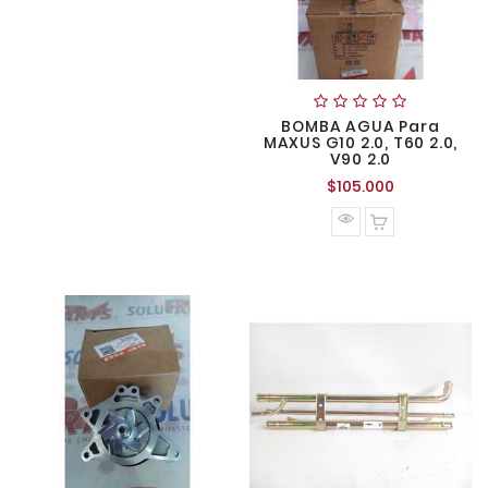
BOMBA AGUA Para
MAXUS G10 2.0, T60 2.0,
V90 2.0
Precio
$105.000
normal