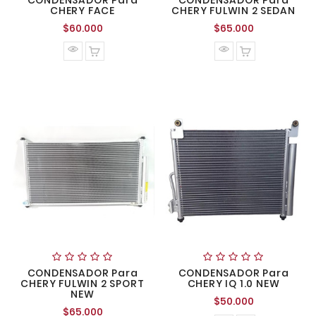
CONDENSADOR Para
CONDENSADOR Para
CHERY FACE
CHERY FULWIN 2 SEDAN
Precio
Precio
$60.000
$65.000
normal
normal
CONDENSADOR Para
CONDENSADOR Para
CHERY FULWIN 2 SPORT
CHERY IQ 1.0 NEW
NEW
Precio
$50.000
Precio
$65.000
normal