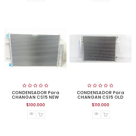
CONDENSADOR Para
CONDENSADOR Para
CHANGAN CS15 NEW
CHANGAN CS15 OLD
Precio
Precio
$100.000
$110.000
normal
normal