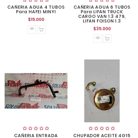
CAÑERIA AGUA 4 TUBOS
CAÑERIA AGUA 6 TUBOS
Para HAFEI MINYI
Para LIFAN TRUCK
CARGO VAN 1.3 479,
Precio
$15.000
LIFAN FOISON 1.3
normal
Precio
$35.000
normal
CAÑERIA ENTRADA
CHUPADOR ACEITE 4G15