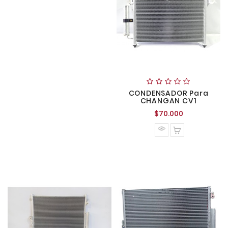
CONDENSADOR Para
CHANGAN CV1
Precio
$70.000
normal