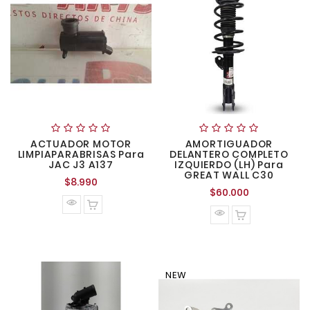
ACTUADOR MOTOR
AMORTIGUADOR
LIMPIAPARABRISAS Para
DELANTERO COMPLETO
JAC J3 A137
IZQUIERDO (LH) Para
GREAT WALL C30
Precio
$8.990
Precio
$60.000
normal
normal
NEW