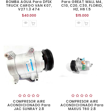
BOMBA AGUA Para DFSK
Para GREAT WALL M4,
TRUCK CARGO VAN K07,
C10, C20, C30, FLORID,
V27 1.3 474
H2, H6 1.5
Precio
Precio
$40.000
$15.000
normal
normal
COMPRESOR AIRE
COMPRESOR AIRE
ACONDICIONADO Para
ACONDICIONADO Para
JAC SUNRAY 2.8
MAXUS T60 2.8