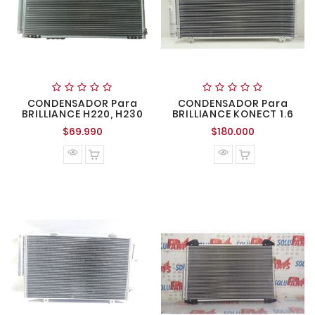
CONDENSADOR Para
CONDENSADOR Para
BRILLIANCE H220, H230
BRILLIANCE KONECT 1.6
Precio
Precio
$69.990
$180.000
normal
normal