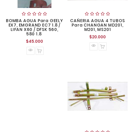
BOMBA AGUA Para GEELY
CAÑERIA AGUA 4 TUBOS
EX7, EMGRAND EC7 1.8 /
Para CHANGAN MD201,
LIFAN X60 / DFSK 560,
M201, MS201
580 1.8
Precio
$20.000
Precio
$45.000
normal
normal