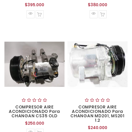
Precio
Precio
$395.000
$380.000
normal
normal
COMPRESOR AIRE
COMPRESOR AIRE
ACONDICIONADO Para
ACONDICIONADO Para
CHANGAN CS35 OLD
CHANGAN MD201, MS201
1.2
Precio
$250.000
Precio
$240.000
normal