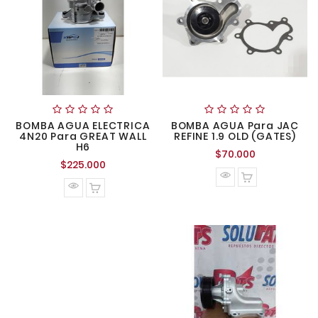
BOMBA AGUA ELECTRICA
BOMBA AGUA Para JAC
4N20 Para GREAT WALL
REFINE 1.9 OLD (GATES)
H6
Precio
$70.000
Precio
$225.000
normal
normal