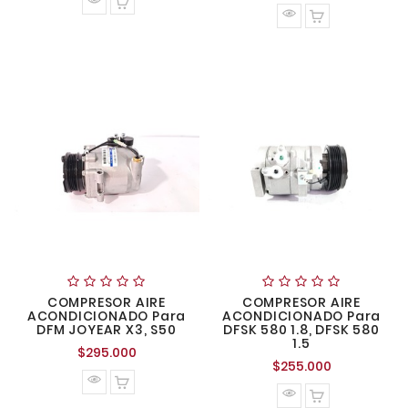
normal
COMPRESOR AIRE
COMPRESOR AIRE
ACONDICIONADO Para
ACONDICIONADO Para
DFM JOYEAR X3, S50
DFSK 580 1.8, DFSK 580
1.5
Precio
$295.000
Precio
$255.000
normal
normal