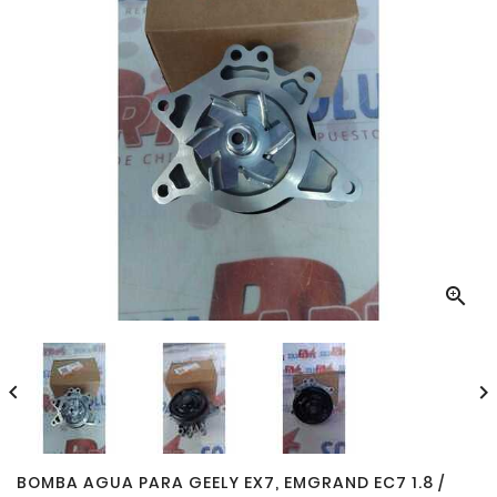



BOMBA AGUA PARA GEELY EX7, EMGRAND EC7 1.8 /