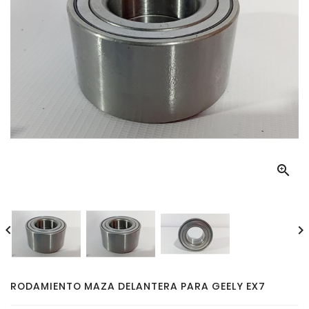



RODAMIENTO MAZA DELANTERA PARA GEELY EX7