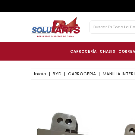
CARROCERÍA
CHASIS
CORREA
Inicio
BYD
CARROCERIA
MANILLA INTER