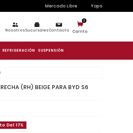
Mercado Libre
Yapo
0
Nosotros
Sucursales
Contacto
Carrito
REFRIGERACIÓN
SUSPENSIÓN
)
ERECHA (RH) BEIGE PARA BYD S6
o Del 17%