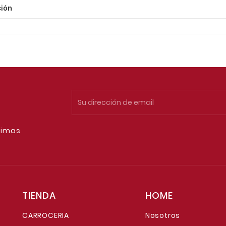
ión
timas
TIENDA
HOME
CARROCERIA
Nosotros