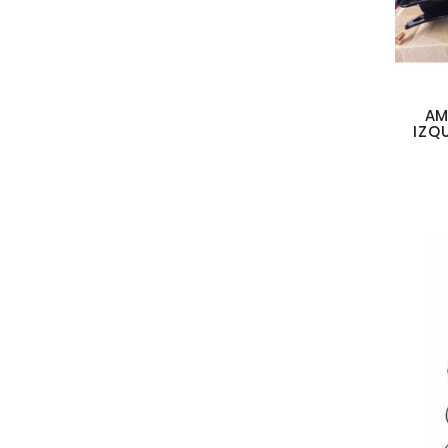
AM
IZQ