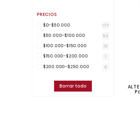
PRECIOS
$0-$50.000
177
$50.000-$100.000
52
$100.000-$150.000
10
$150.000-$200.000
1
$200.000-$250.000
0
Borrar todo
ALTE
P