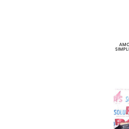
AMO
SIMPL