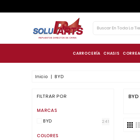
CARROCERÍA
CHASIS
CORREA
Inicio
BYD
FILTRAR POR
BYD
MARCAS
BYD
241
COLORES