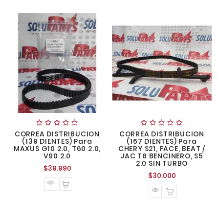
CORREA DISTRIBUCION
CORREA DISTRIBUCION
(139 DIENTES) Para
(167 DIENTES) Para
MAXUS G10 2.0, T60 2.0,
CHERY S21, FACE, BEAT /
V90 2.0
JAC T6 BENCINERO, S5
2.0 SIN TURBO
Precio
$39.990
Precio
$30.000
normal
normal