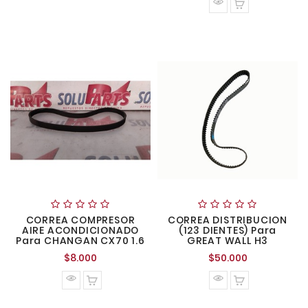
CORREA COMPRESOR
CORREA DISTRIBUCION
AIRE ACONDICIONADO
(123 DIENTES) Para
Para CHANGAN CX70 1.6
GREAT WALL H3
Precio
Precio
$8.000
$50.000
normal
normal