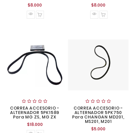
Precio
Precio
$8.000
$8.000
normal
normal
CORREA ACCESORIO -
CORREA ACCESORIO -
ALTERNADOR 5PK1589
ALTERNADOR 5PK750
Para MG ZS, MG ZX
Para CHANGAN MD201,
MS201, M201
Precio
$18.000
Precio
$5.000
normal