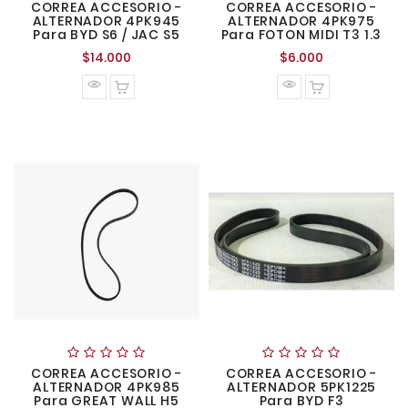
CORREA ACCESORIO -
CORREA ACCESORIO -
ALTERNADOR 4PK945
ALTERNADOR 4PK975
Para BYD S6 / JAC S5
Para FOTON MIDI T3 1.3
Precio
Precio
$14.000
$6.000
normal
normal
CORREA ACCESORIO -
CORREA ACCESORIO -
ALTERNADOR 4PK985
ALTERNADOR 5PK1225
Para GREAT WALL H5
Para BYD F3