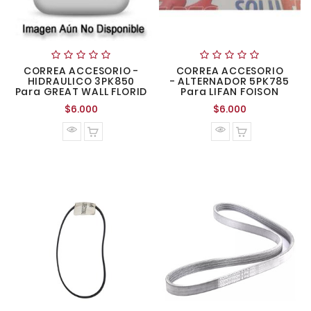
CORREA ACCESORIO -
CORREA ACCESORIO
HIDRAULICO 3PK850
- ALTERNADOR 5PK785
Para GREAT WALL FLORID
Para LIFAN FOISON
Precio
Precio
$6.000
$6.000
normal
normal