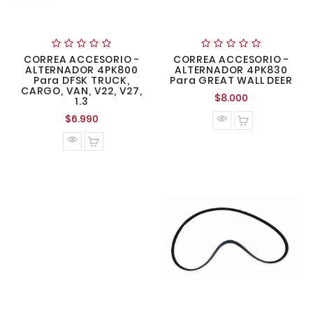
CORREA ACCESORIO -
CORREA ACCESORIO -
ALTERNADOR 4PK800
ALTERNADOR 4PK830
Para DFSK TRUCK,
Para GREAT WALL DEER
CARGO, VAN, V22, V27,
Precio
$8.000
1.3
normal
Precio
$6.990
normal