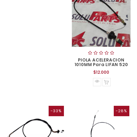
PIOLA ACELERACION
1010MM Para LIFAN 520
Precio
$12.000
normal
-33%
-28%