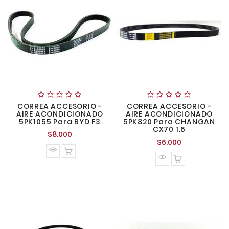
CORREA ACCESORIO -
CORREA ACCESORIO -
AIRE ACONDICIONADO
AIRE ACONDICIONADO
5PK1055 Para BYD F3
5PK820 Para CHANGAN
CX70 1.6
Precio
$8.000
Precio
$6.000
normal
normal