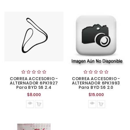
CORREA ACCESORIO -
CORREA ACCESORIO -
ALTERNADOR 6PK1927
ALTERNADOR 6PK1993
Para BYD S6 2.4
Para BYD S6 2.0
Precio
Precio
$8.000
$15.000
normal
normal