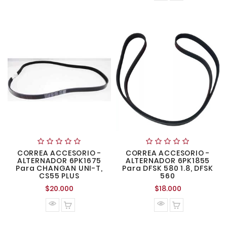
CORREA ACCESORIO -
CORREA ACCESORIO -
ALTERNADOR 6PK1675
ALTERNADOR 6PK1855
Para CHANGAN UNI-T,
Para DFSK 580 1.8, DFSK
CS55 PLUS
560
Precio
Precio
$20.000
$18.000
normal
normal