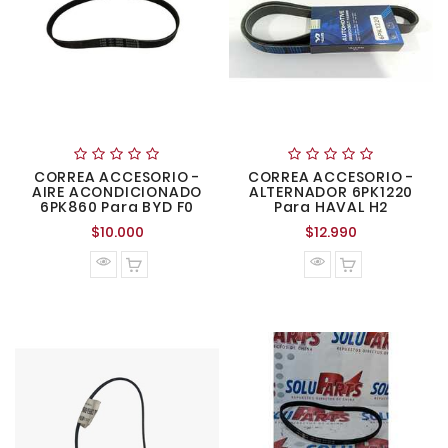
CORREA ACCESORIO -
CORREA ACCESORIO -
AIRE ACONDICIONADO
ALTERNADOR 6PK1220
6PK860 Para BYD F0
Para HAVAL H2
Precio
Precio
$10.000
$12.990
normal
normal