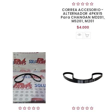
CORREA ACCESORIO -
ALTERNADOR 4PK915
Para CHANGAN MD201,
MS201, M201
Precio
$4.000
normal