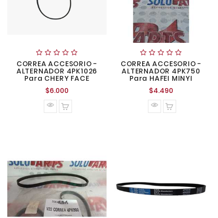
CORREA ACCESORIO -
CORREA ACCESORIO -
ALTERNADOR 4PK1026
ALTERNADOR 4PK750
Para CHERY FACE
Para HAFEI MINYI
Precio
Precio
$6.000
$4.490
normal
normal