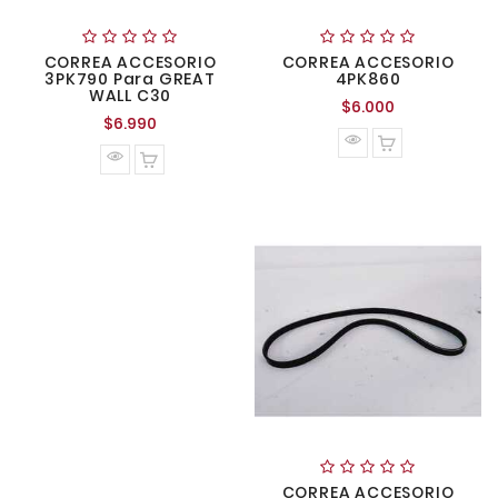
CORREA ACCESORIO
CORREA ACCESORIO
3PK790 Para GREAT
4PK860
WALL C30
Precio
$6.000
Precio
$6.990
normal
normal
CORREA ACCESORIO