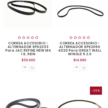
CORREA ACCESORIO -
CORREA ACCESORIO -
ALTERNADOR 6PK2033
ALTERNADOR 6PK2050
Para JAC REFINE NEW M4
4D20 Para GREAT WALL
1.9, REIN
WINGLE 5 2.0
Precio
Precio
$30.000
$14.990
normal
normal
-25%