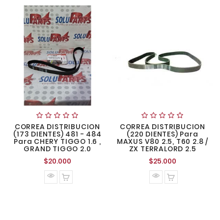
CORREA DISTRIBUCION
CORREA DISTRIBUCION
(173 DIENTES) 481 - 484
(220 DIENTES) Para
Para CHERY TIGGO 1.6 ,
MAXUS V80 2.5, T60 2.8 /
GRAND TIGGO 2.0
ZX TERRALORD 2.5
Precio
Precio
$20.000
$25.000
normal
normal