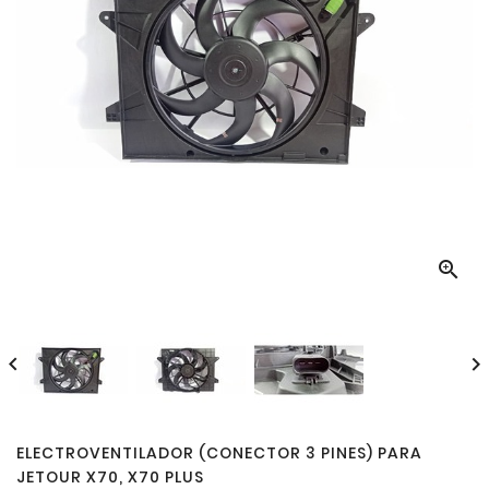



ELECTROVENTILADOR (CONECTOR 3 PINES) PARA
JETOUR X70, X70 PLUS