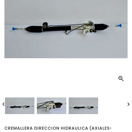



CREMALLERA DIRECCION HIDRAULICA (AXIALES-