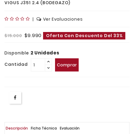
VIGUS J351 2.4 (BODEGAZO)
|
Ver Evaluaciones
$9.990
$15.000
Oferta Con Descuento Del 33%
2 Unidades
Disponible
Cantidad
Comprar
Descripción
Ficha Técnica
Evaluación