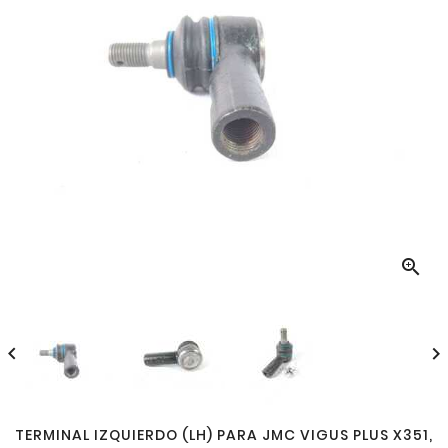



TERMINAL IZQUIERDO (LH) PARA JMC VIGUS PLUS X351,