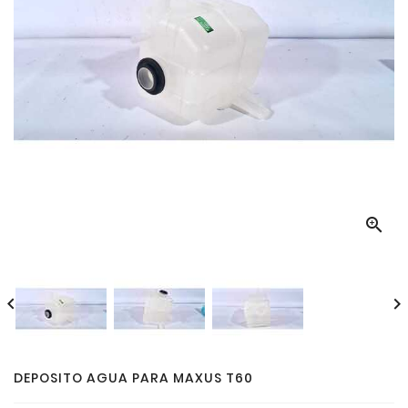



DEPOSITO AGUA PARA MAXUS T60