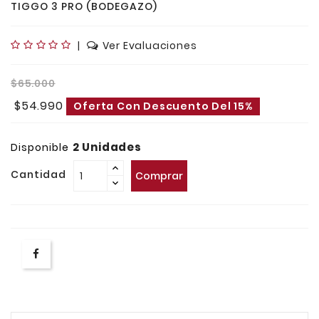
TIGGO 3 PRO (BODEGAZO)
|
Ver Evaluaciones
$65.000
$54.990
Oferta Con Descuento Del 15%
2 Unidades
Disponible
Cantidad
Comprar