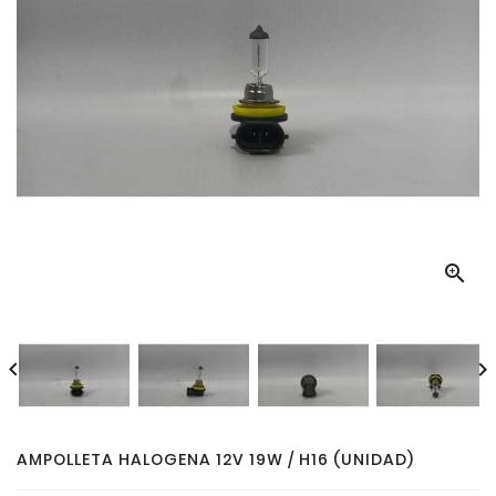



AMPOLLETA HALOGENA 12V 19W / H16 (UNIDAD)