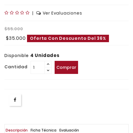
|
Ver Evaluaciones
$55.000
$35.000
Oferta Con Descuento Del 36%
4 Unidades
Disponible
Cantidad
Comprar
Descripción
Ficha Técnica
Evaluación