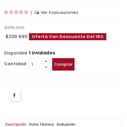
|
Ver Evaluaciones
$255.000
$209.990
Oferta Con Descuento Del 18%
1 Unidades
Disponible
Cantidad
Comprar
Descripción
Ficha Técnica
Evaluación