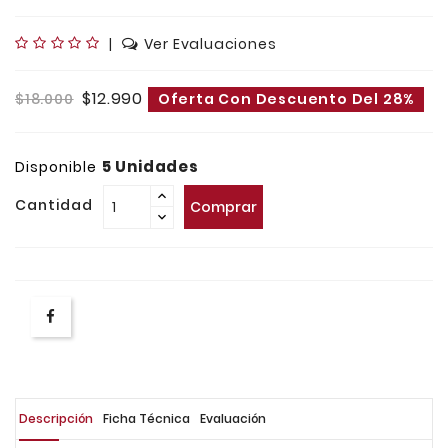
|
Ver Evaluaciones
$12.990
$18.000
Oferta Con Descuento Del 28%
5 Unidades
Disponible
Cantidad
Comprar
Descripción
Ficha Técnica
Evaluación