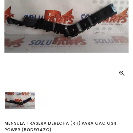

MENSULA TRASERA DERECHA (RH) PARA GAC GS4
POWER (BODEGAZO)