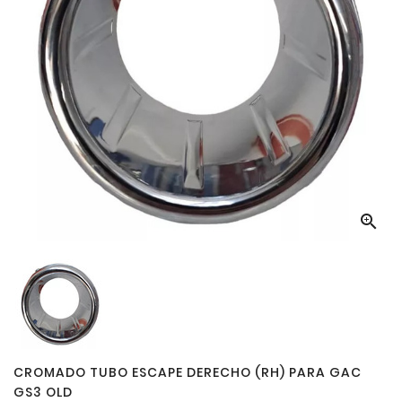

CROMADO TUBO ESCAPE DERECHO (RH) PARA GAC
GS3 OLD