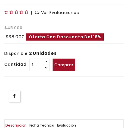
|
Ver Evaluaciones
$45.000
$38.000
Oferta Con Descuento Del 16%
2 Unidades
Disponible
Cantidad
Comprar
Descripción
Ficha Técnica
Evaluación