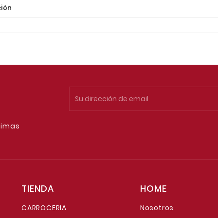
ión
timas
TIENDA
HOME
CARROCERIA
Nosotros