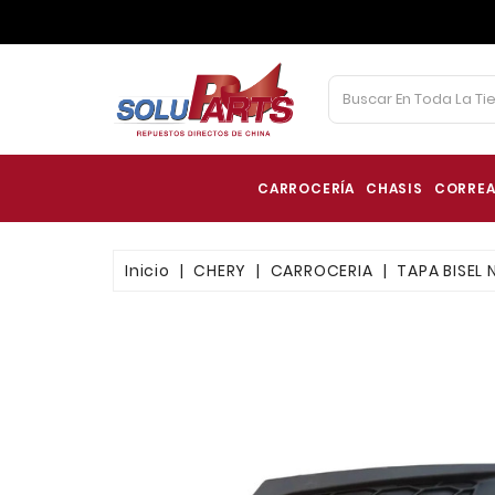
CARROCERÍA
CHASIS
CORREA
Inicio
CHERY
CARROCERIA
TAPA BISEL