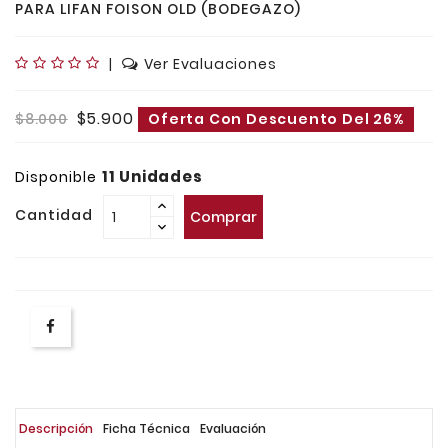
PARA LIFAN FOISON OLD (BODEGAZO)
|
Ver Evaluaciones
$5.900
$8.000
Oferta Con Descuento Del 26%
11 Unidades
Disponible
Cantidad
Comprar
Descripción
Ficha Técnica
Evaluación