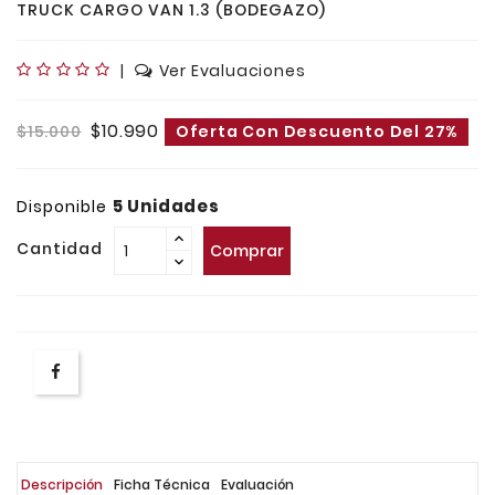
TRUCK CARGO VAN 1.3 (BODEGAZO)
|
Ver Evaluaciones
$10.990
$15.000
Oferta Con Descuento Del 27%
5 Unidades
Disponible
Cantidad
Comprar
Descripción
Ficha Técnica
Evaluación