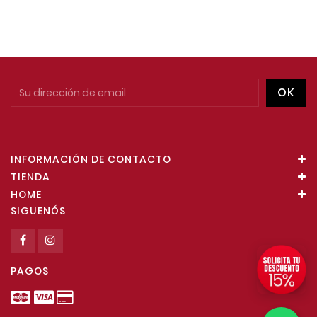
INFORMACIÓN DE CONTACTO
TIENDA
HOME
SIGUENÓS
PAGOS