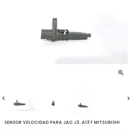



SENSOR VELOCIDAD PARA JAC J3, A137 MITSUBISHI