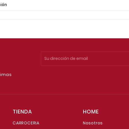
ión
timas
TIENDA
HOME
CARROCERIA
Nosotros