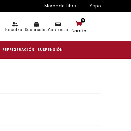
Mercado Libre
Yapo
0
Nosotros
Sucursales
Contacto
Carrito
REFRIGERACIÓN
SUSPENSIÓN