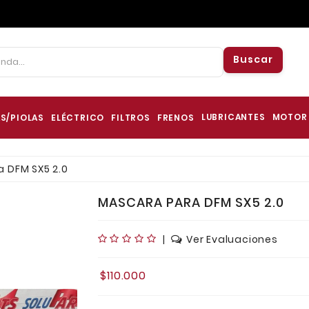
Buscar
LUBRICANTES
MOTOR
S/PIOLAS
ELÉCTRICO
FILTROS
FRENOS
 DFM SX5 2.0
MASCARA PARA DFM SX5 2.0
|
Ver Evaluaciones
$110.000