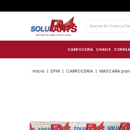
CARROCERÍA
CHASIS
CORREA
Inicio
DFM
CARROCERIA
MASCARA para