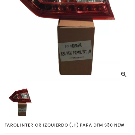

FAROL INTERIOR IZQUIERDO (LH) PARA DFM S30 NEW