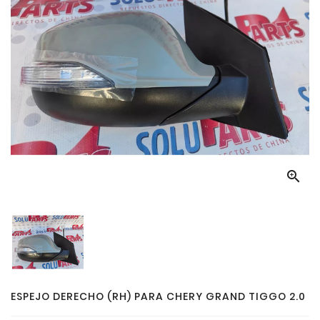

ESPEJO DERECHO (RH) PARA CHERY GRAND TIGGO 2.0