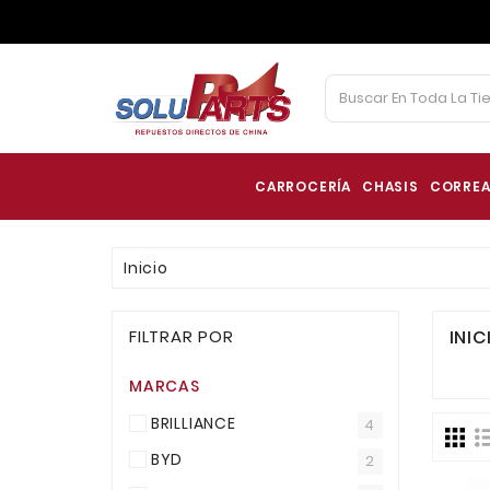
CARROCERÍA
CHASIS
CORREA
Inicio
FILTRAR POR
INIC
MARCAS
BRILLIANCE
4
BYD
2