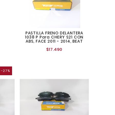
PASTILLA FRENO DELANTERA
1038 P Para CHERY S21 CON
ABS, FACE 2011 - 2014, BEAT
$17.490
Precio
normal
-27%