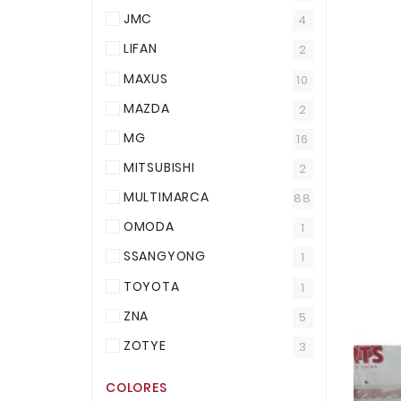
JMC
4
LIFAN
2
MAXUS
10
MAZDA
2
MG
16
MITSUBISHI
2
MULTIMARCA
88
OMODA
1
SSANGYONG
1
TOYOTA
1
ZNA
5
ZOTYE
3
COLORES