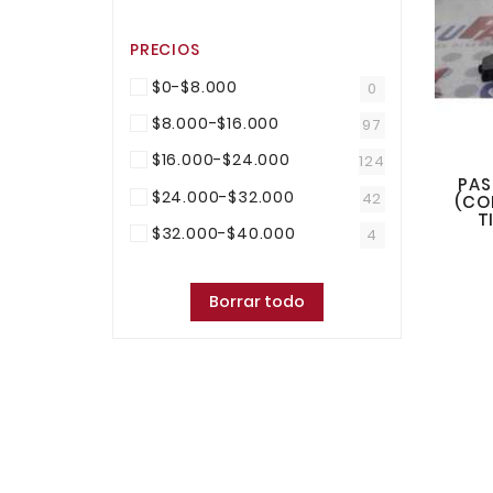
PRECIOS
$0-$8.000
0
$8.000-$16.000
97
$16.000-$24.000
124
PAS
$24.000-$32.000
42
(CO
T
$32.000-$40.000
4
Borrar todo