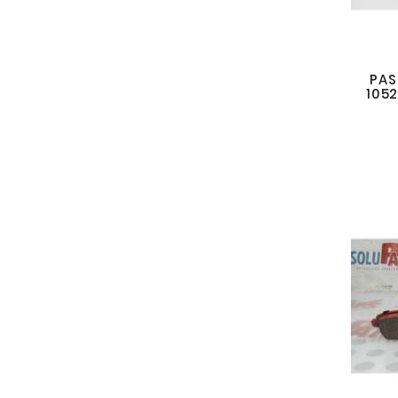
PAS
105