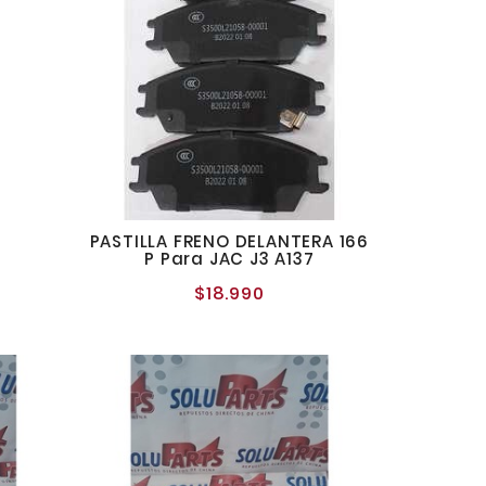
PASTILLA FRENO DELANTERA 166
P Para JAC J3 A137
$18.990
Precio
normal