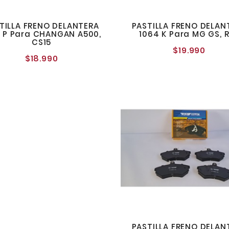
TILLA FRENO DELANTERA
PASTILLA FRENO DELAN
2 P Para CHANGAN A500,
1064 K Para MG GS, 
CS15
$19.990
Preci
$18.990
Precio
norma
normal
PASTILLA FRENO DELAN