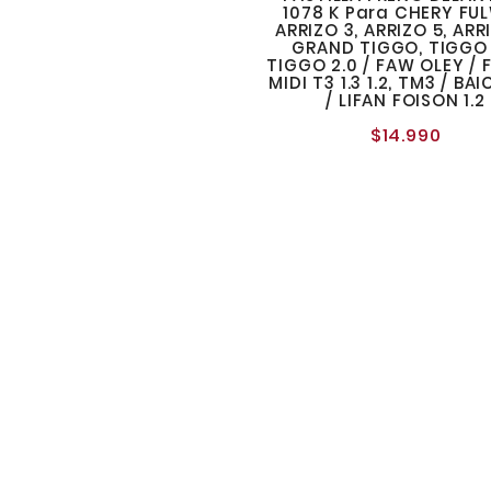
1078 K Para CHERY FUL
ARRIZO 3, ARRIZO 5, ARR
GRAND TIGGO, TIGGO 1
TIGGO 2.0 / FAW OLEY /
MIDI T3 1.3 1.2, TM3 / BA
/ LIFAN FOISON 1.2
$14.990
Preci
norma