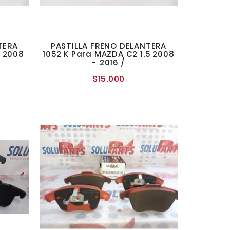
TERA
PASTILLA FRENO DELANTERA
A 2008
1052 K Para MAZDA C2 1.5 2008
)
- 2016 /
$15.000
recio
Precio
normal