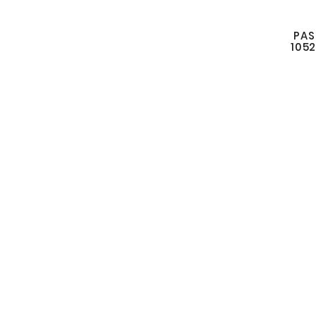
PAS
105