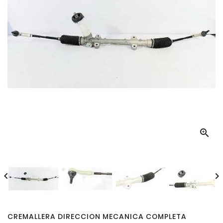



CREMALLERA DIRECCION MECANICA COMPLETA